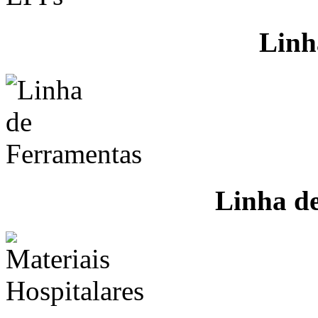
Linh
Linha d