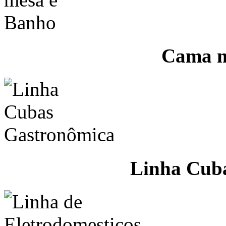
Cama m
Linha Cub