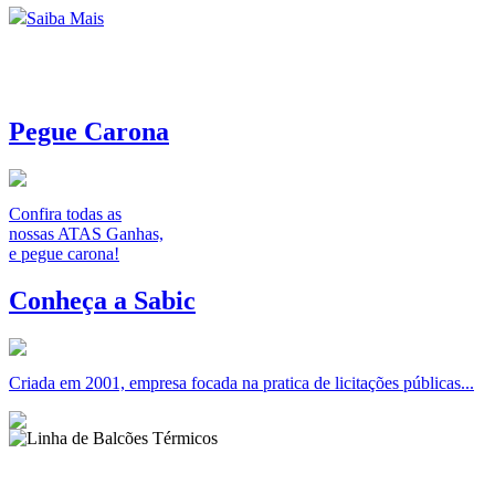
Saiba Mais
Pegue Carona
Confira todas as
nossas ATAS Ganhas,
e pegue carona!
Conheça a Sabic
Criada em 2001, empresa focada na pratica de licitações públicas...