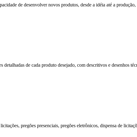
cidade de desenvolver novos produtos, desde a idéia até a produção, p
s detalhadas de cada produto desejado, com descritivos e desenhos técni
citações, pregões presenciais, pregões eletrônicos, dispensa de licitaç