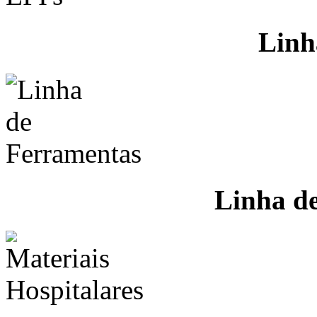
Linh
Linha d