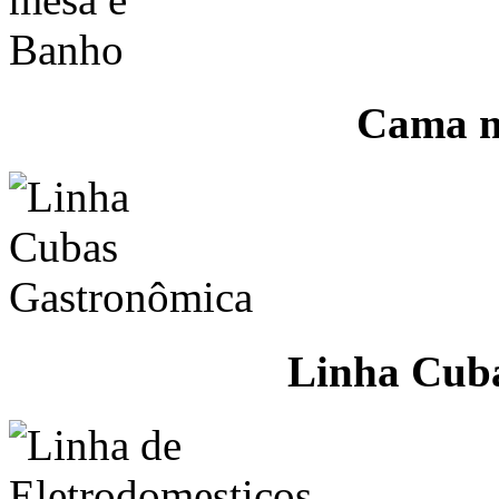
Cama m
Linha Cub