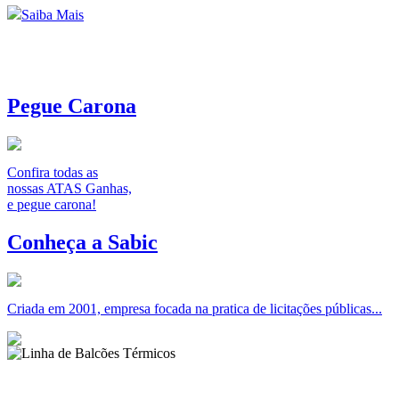
Saiba Mais
Pegue Carona
Confira todas as
nossas ATAS Ganhas,
e pegue carona!
Conheça a Sabic
Criada em 2001, empresa focada na pratica de licitações públicas...