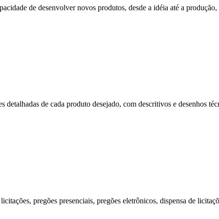
cidade de desenvolver novos produtos, desde a idéia até a produção, p
s detalhadas de cada produto desejado, com descritivos e desenhos técni
citações, pregões presenciais, pregões eletrônicos, dispensa de licitaç