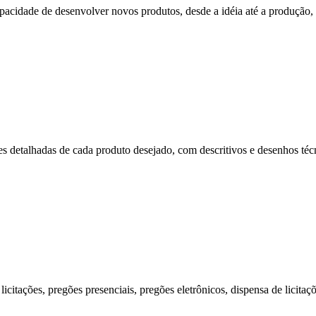
cidade de desenvolver novos produtos, desde a idéia até a produção, p
s detalhadas de cada produto desejado, com descritivos e desenhos técni
citações, pregões presenciais, pregões eletrônicos, dispensa de licitaç