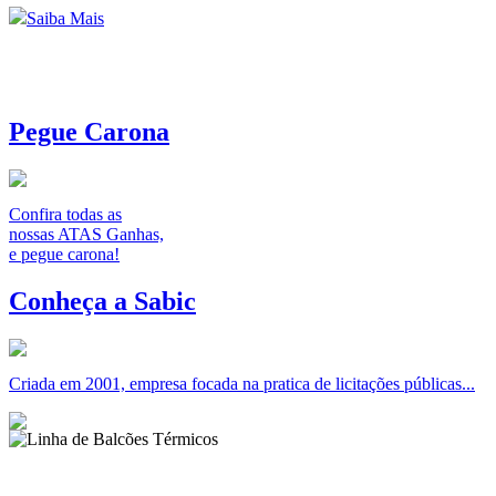
Saiba Mais
Pegue Carona
Confira todas as
nossas ATAS Ganhas,
e pegue carona!
Conheça a Sabic
Criada em 2001, empresa focada na pratica de licitações públicas...