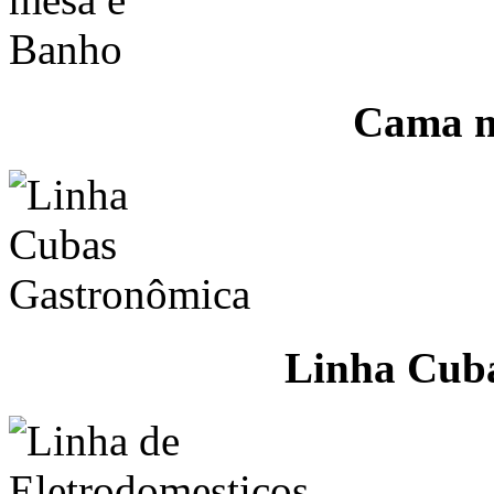
Cama m
Linha Cub