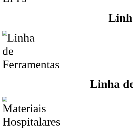
Linh
Linha d