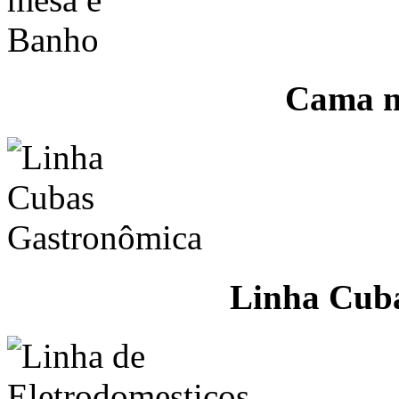
Cama m
Linha Cub