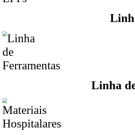
Linh
Linha d