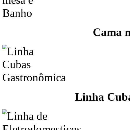
Cama m
Linha Cub