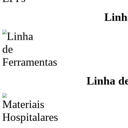
Linh
Linha d