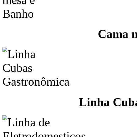
Cama m
Linha Cub