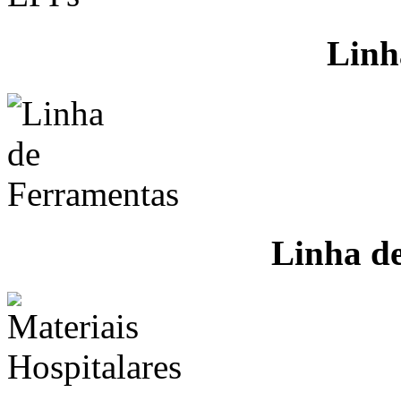
Linh
Linha d