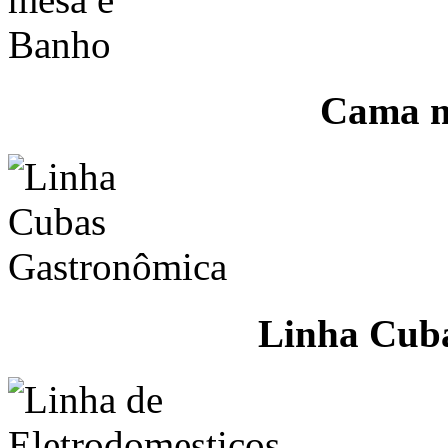
Cama m
Linha Cub