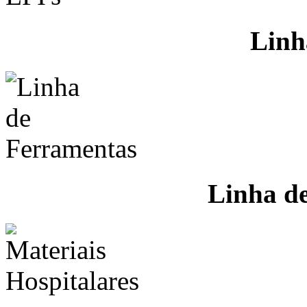
Linh
Linha d