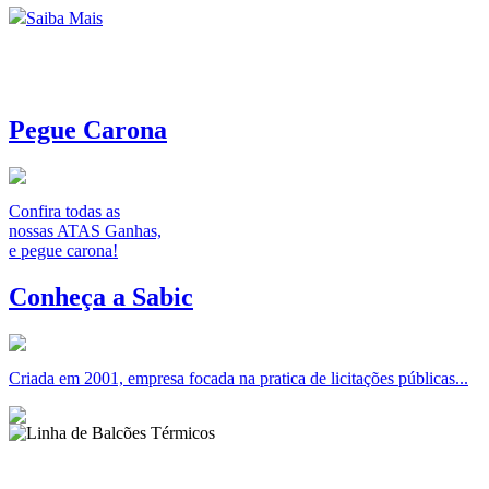
Saiba Mais
Pegue Carona
Confira todas as
nossas ATAS Ganhas,
e pegue carona!
Conheça a Sabic
Criada em 2001, empresa focada na pratica de licitações públicas...