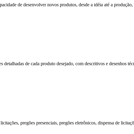
cidade de desenvolver novos produtos, desde a idéia até a produção, p
s detalhadas de cada produto desejado, com descritivos e desenhos técni
citações, pregões presenciais, pregões eletrônicos, dispensa de licitaç