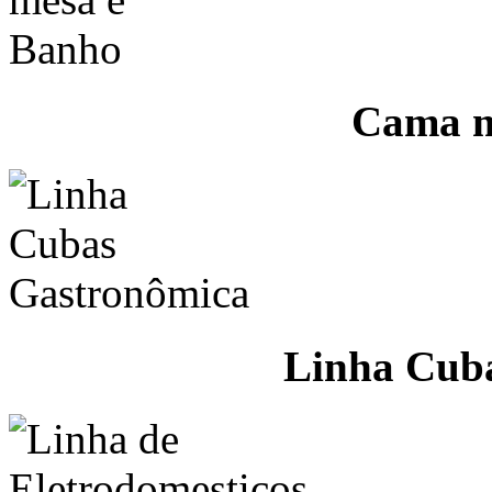
Cama m
Linha Cub