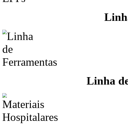
Linh
Linha d