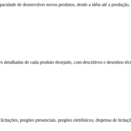
cidade de desenvolver novos produtos, desde a idéia até a produção, p
s detalhadas de cada produto desejado, com descritivos e desenhos técni
citações, pregões presenciais, pregões eletrônicos, dispensa de licitaç