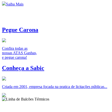
Saiba Mais
Pegue Carona
Confira todas as
nossas ATAS Ganhas,
e pegue carona!
Conheça a Sabic
Criada em 2001, empresa focada na pratica de licitações públicas...