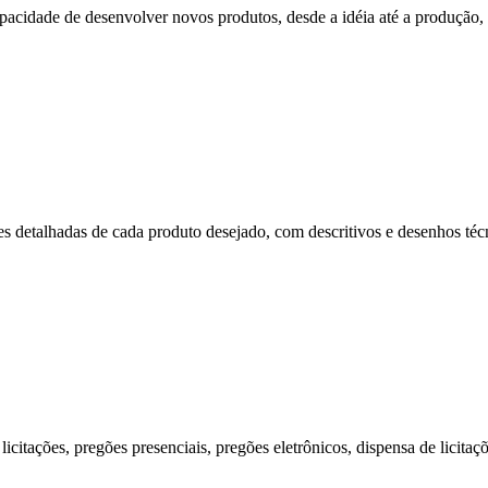
cidade de desenvolver novos produtos, desde a idéia até a produção, p
s detalhadas de cada produto desejado, com descritivos e desenhos técni
citações, pregões presenciais, pregões eletrônicos, dispensa de licitaç