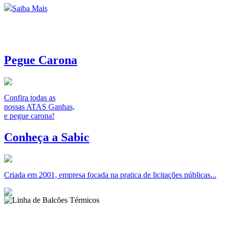
Saiba Mais
Pegue Carona
Confira todas as
nossas ATAS Ganhas,
e pegue carona!
Conheça a Sabic
Criada em 2001, empresa focada na pratica de licitações públicas...