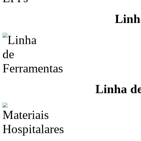
Linh
Linha d