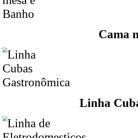
Cama m
Linha Cub