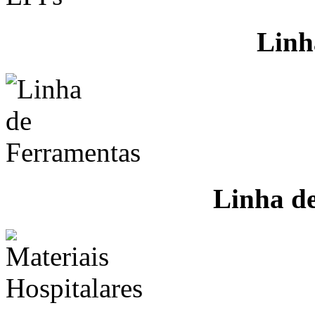
Linh
Linha d