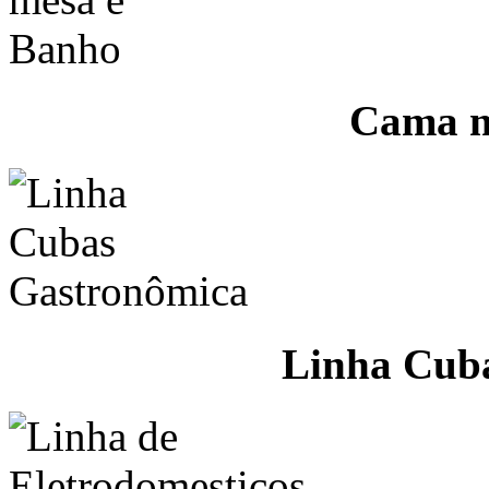
Cama m
Linha Cub