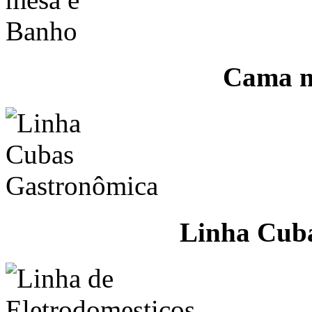
Cama m
Linha Cub