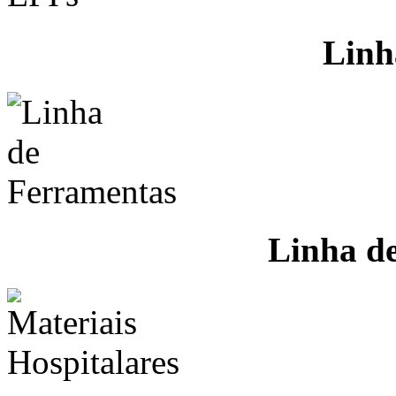
Linh
Linha d