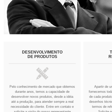
DESENVOLVIMENTO
DE PRODUTOS
R
Pelo conhecimento de mercado que obtemos
Apartir de 
durante anos, temos a capacidade de
fornecemos tod
desenvolver novos produtos, desde a idéia
de cada produto
até a produção, para atender sempre a real
desenhos técnic
necessidade do cliente.
Entre em contato e
termos de ref
solicite a visita do nosso representante
Solicite 