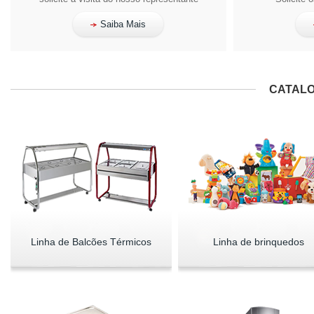
Saiba Mais
CATALO
Linha de Balcões Térmicos
Linha de brinquedos