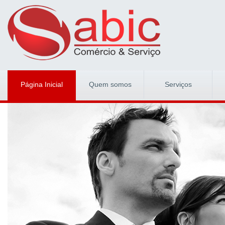
Página Inicial
Quem somos
Serviços