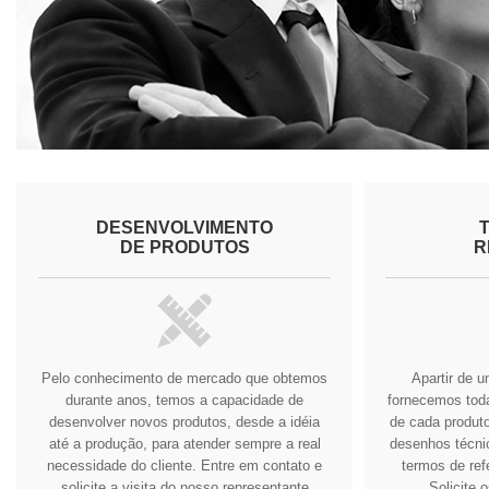
DESENVOLVIMENTO
DE PRODUTOS
R
Pelo conhecimento de mercado que obtemos
Apartir de 
durante anos, temos a capacidade de
fornecemos tod
desenvolver novos produtos, desde a idéia
de cada produto
até a produção, para atender sempre a real
desenhos técnic
necessidade do cliente.
Entre em contato e
termos de ref
solicite a visita do nosso representante
Solicite 