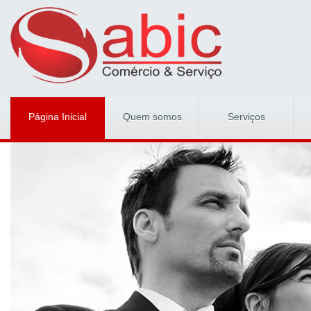
Página Inicial
Quem somos
Serviços