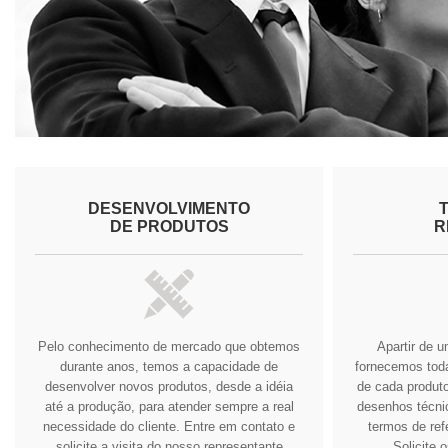
DESENVOLVIMENTO
DE PRODUTOS
R
Pelo conhecimento de mercado que obtemos
Apartir de 
durante anos, temos a capacidade de
fornecemos tod
desenvolver novos produtos, desde a idéia
de cada produto
até a produção, para atender sempre a real
desenhos técnic
necessidade do cliente.
Entre em contato e
termos de ref
solicite a visita do nosso representante
Solicite 