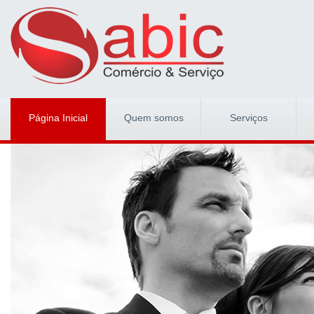
Página Inicial
Quem somos
Serviços