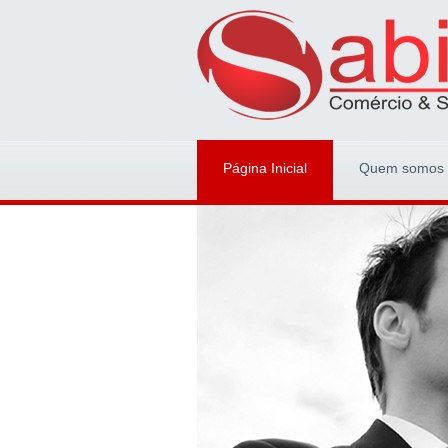
Página Inicial
Quem somos