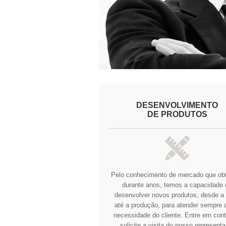
DESENVOLVIMENTO
DE PRODUTOS
Pelo conhecimento de mercado que o
durante anos, temos a capacidade 
desenvolver novos produtos, desde a 
até a produção, para atender sempre a
necessidade do cliente.
Entre em cont
solicite a visita do nosso representa