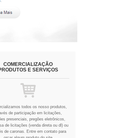
COMERCIALIZAÇÃO
PRODUTOS E SERVIÇOS
cializamos todos os nosso produtos,
avés de participação em licitações,
es presenciais, pregões eletrônicos,
a de licitações (venda direta ou dl) ou
és de caronas.
Entre em contato para
orçar algum produto do site