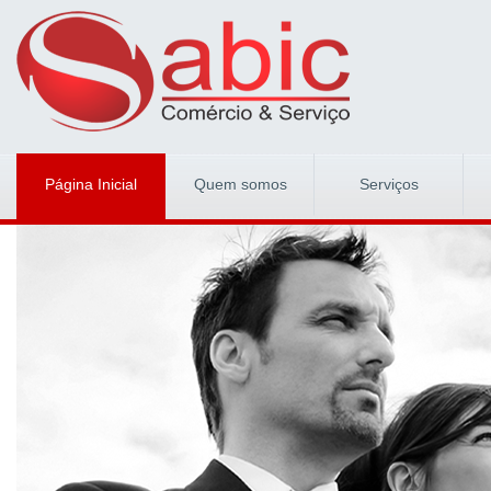
Página Inicial
Quem somos
Serviços