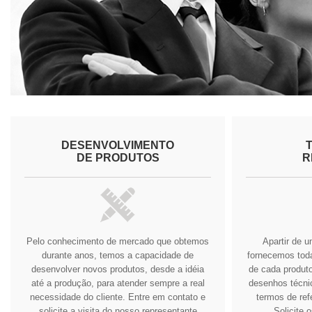
DESENVOLVIMENTO
DE PRODUTOS
R
Pelo conhecimento de mercado que obtemos
Apartir de 
durante anos, temos a capacidade de
fornecemos tod
desenvolver novos produtos, desde a idéia
de cada produto
até a produção, para atender sempre a real
desenhos técnic
necessidade do cliente.
Entre em contato e
termos de ref
solicite a visita do nosso representante
Solicite 