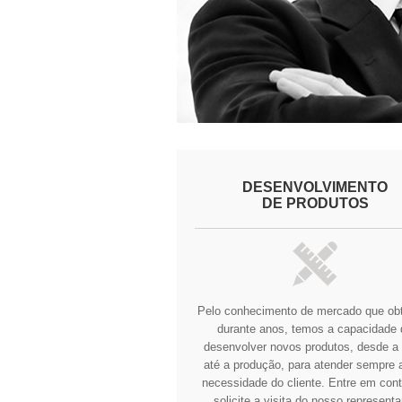
DESENVOLVIMENTO
DE PRODUTOS
Pelo conhecimento de mercado que o
durante anos, temos a capacidade 
desenvolver novos produtos, desde a 
até a produção, para atender sempre a
necessidade do cliente.
Entre em cont
solicite a visita do nosso representa