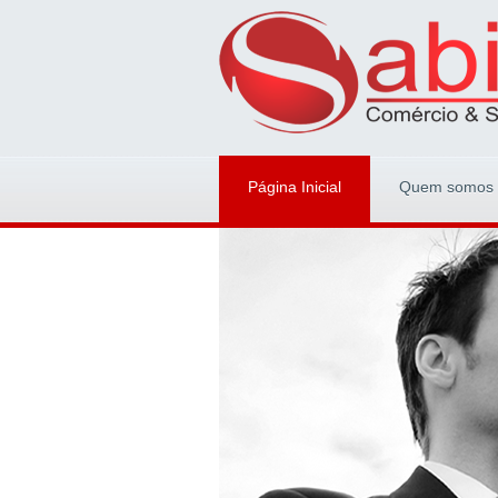
Página Inicial
Quem somos