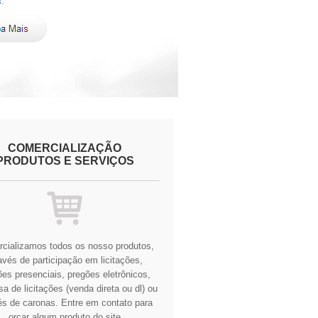
COMERCIALIZAÇÃO
PRODUTOS E SERVIÇOS
cializamos todos os nosso produtos,
avés de participação em licitações,
es presenciais, pregões eletrônicos,
a de licitações (venda direta ou dl) ou
és de caronas.
Entre em contato para
orçar algum produto do site