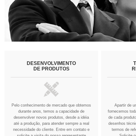
DESENVOLVIMENTO
DE PRODUTOS
R
Pelo conhecimento de mercado que obtemos
Apartir de 
durante anos, temos a capacidade de
fornecemos tod
desenvolver novos produtos, desde a idéia
de cada produto
até a produção, para atender sempre a real
desenhos técnic
necessidade do cliente.
Entre em contato e
termos de ref
solicite a visita do nosso representante
Solicite 