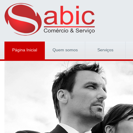
Página Inicial
Quem somos
Serviços