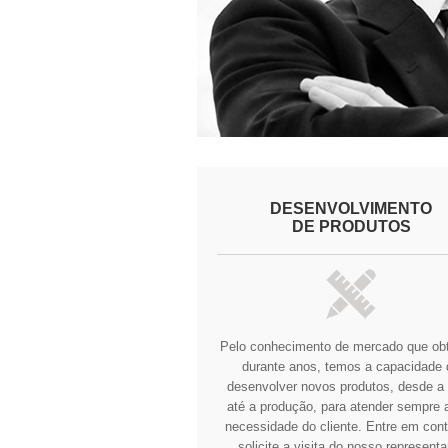
DESENVOLVIMENTO
DE PRODUTOS
Pelo conhecimento de mercado que o
durante anos, temos a capacidade 
desenvolver novos produtos, desde a 
até a produção, para atender sempre a
necessidade do cliente.
Entre em cont
solicite a visita do nosso representa