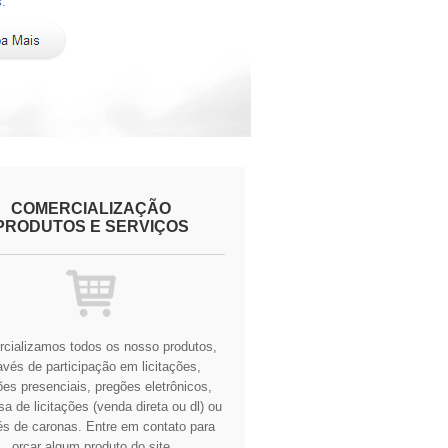
COMERCIALIZAÇÃO
PRODUTOS E SERVIÇOS
cializamos todos os nosso produtos,
avés de participação em licitações,
es presenciais, pregões eletrônicos,
a de licitações (venda direta ou dl) ou
és de caronas.
Entre em contato para
orçar algum produto do site