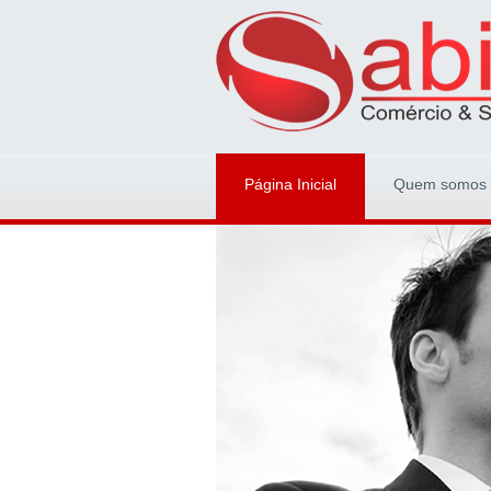
Página Inicial
Quem somos