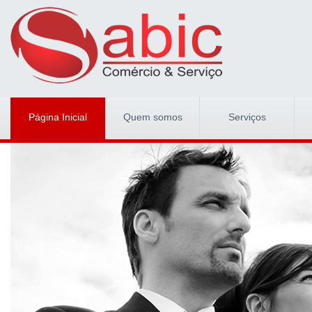
Página Inicial
Quem somos
Serviços