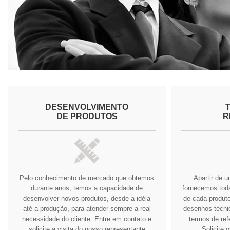
DESENVOLVIMENTO
DE PRODUTOS
R
Pelo conhecimento de mercado que obtemos
Apartir de 
durante anos, temos a capacidade de
fornecemos tod
desenvolver novos produtos, desde a idéia
de cada produto
até a produção, para atender sempre a real
desenhos técnic
necessidade do cliente.
Entre em contato e
termos de ref
solicite a visita do nosso representante
Solicite 