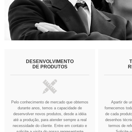
DESENVOLVIMENTO
DE PRODUTOS
R
Pelo conhecimento de mercado que obtemos
Apartir de 
durante anos, temos a capacidade de
fornecemos tod
desenvolver novos produtos, desde a idéia
de cada produto
até a produção, para atender sempre a real
desenhos técnic
necessidade do cliente.
Entre em contato e
termos de ref
solicite a visita do nosso representante
Solicite 