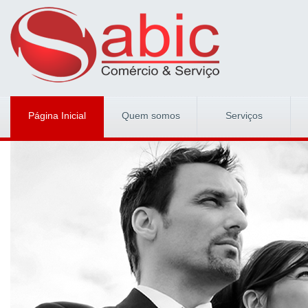
Página Inicial
Quem somos
Serviços