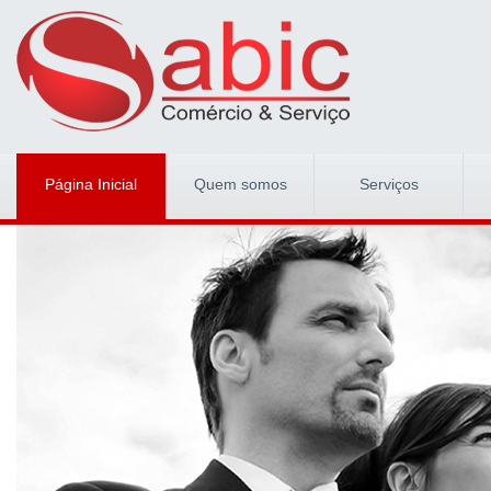
Página Inicial
Quem somos
Serviços