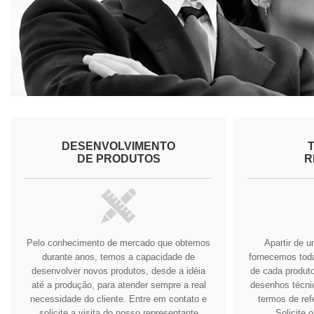
DESENVOLVIMENTO
DE PRODUTOS
R
Pelo conhecimento de mercado que obtemos
Apartir de 
durante anos, temos a capacidade de
fornecemos tod
desenvolver novos produtos, desde a idéia
de cada produto
até a produção, para atender sempre a real
desenhos técnic
necessidade do cliente.
Entre em contato e
termos de ref
solicite a visita do nosso representante
Solicite 