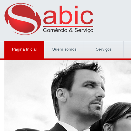
Página Inicial
Quem somos
Serviços