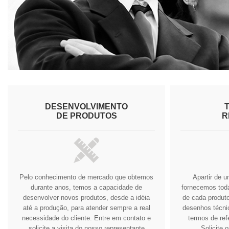
DESENVOLVIMENTO
DE PRODUTOS
R
Pelo conhecimento de mercado que obtemos
Apartir de 
durante anos, temos a capacidade de
fornecemos tod
desenvolver novos produtos, desde a idéia
de cada produto
até a produção, para atender sempre a real
desenhos técnic
necessidade do cliente.
Entre em contato e
termos de ref
solicite a visita do nosso representante
Solicite 