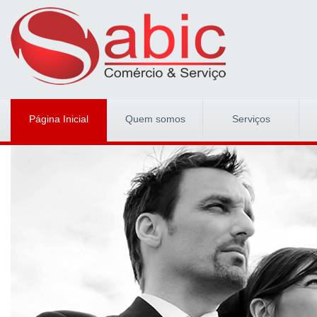
Página Inicial
Quem somos
Serviços