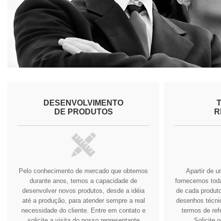
DESENVOLVIMENTO
DE PRODUTOS
R
Pelo conhecimento de mercado que obtemos
Apartir de 
durante anos, temos a capacidade de
fornecemos tod
desenvolver novos produtos, desde a idéia
de cada produto
até a produção, para atender sempre a real
desenhos técnic
necessidade do cliente.
Entre em contato e
termos de ref
solicite a visita do nosso representante
Solicite 