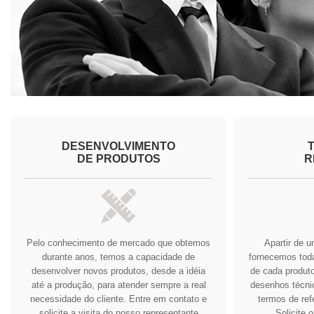
DESENVOLVIMENTO
DE PRODUTOS
R
Pelo conhecimento de mercado que obtemos
Apartir de 
durante anos, temos a capacidade de
fornecemos tod
desenvolver novos produtos, desde a idéia
de cada produto
até a produção, para atender sempre a real
desenhos técnic
necessidade do cliente.
Entre em contato e
termos de ref
solicite a visita do nosso representante
Solicite 