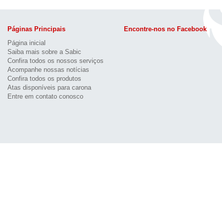
Páginas Principais
Encontre-nos no Facebook
Página inicial
Saiba mais sobre a Sabic
Confira todos os nossos serviços
Acompanhe nossas notícias
Confira todos os produtos
Atas disponíveis para carona
Entre em contato conosco