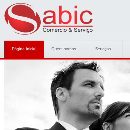
Página Inicial
Quem somos
Serviços