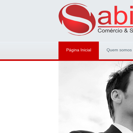
Página Inicial
Quem somos