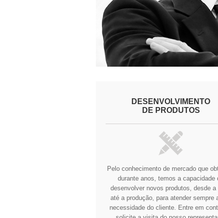
DESENVOLVIMENTO
DE PRODUTOS
Pelo conhecimento de mercado que o
durante anos, temos a capacidade 
desenvolver novos produtos, desde a 
até a produção, para atender sempre a
necessidade do cliente.
Entre em cont
solicite a visita do nosso representa