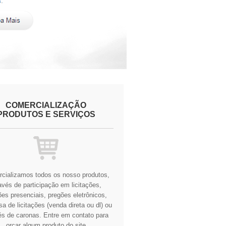
COMERCIALIZAÇÃO
PRODUTOS E SERVIÇOS
cializamos todos os nosso produtos,
avés de participação em licitações,
es presenciais, pregões eletrônicos,
a de licitações (venda direta ou dl) ou
és de caronas.
Entre em contato para
orçar algum produto do site