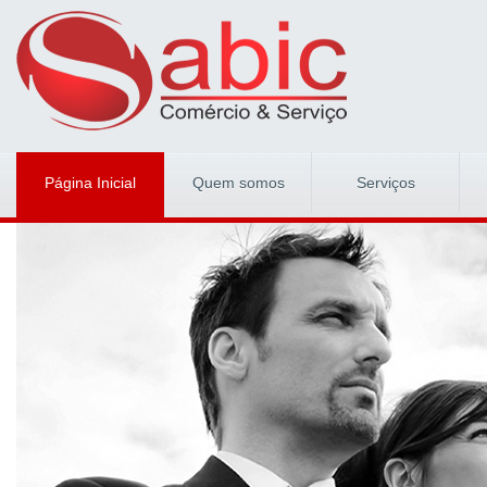
Página Inicial
Quem somos
Serviços