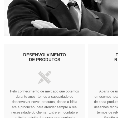
DESENVOLVIMENTO
DE PRODUTOS
R
Pelo conhecimento de mercado que obtemos
Apartir de 
durante anos, temos a capacidade de
fornecemos tod
desenvolver novos produtos, desde a idéia
de cada produto
até a produção, para atender sempre a real
desenhos técnic
necessidade do cliente.
Entre em contato e
termos de ref
solicite a visita do nosso representante
Solicite 