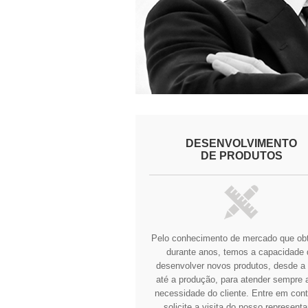
DESENVOLVIMENTO
DE PRODUTOS
Pelo conhecimento de mercado que o
durante anos, temos a capacidade 
desenvolver novos produtos, desde a 
até a produção, para atender sempre a
necessidade do cliente.
Entre em cont
solicite a visita do nosso representa