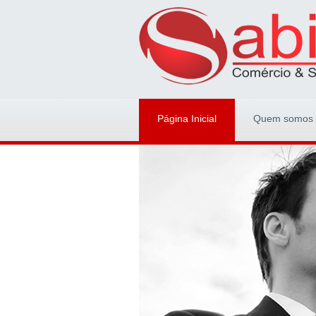
Página Inicial
Quem somos