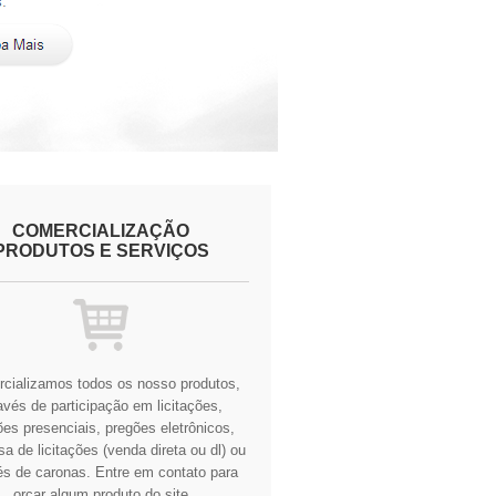
COMERCIALIZAÇÃO
PRODUTOS E SERVIÇOS
cializamos todos os nosso produtos,
avés de participação em licitações,
es presenciais, pregões eletrônicos,
a de licitações (venda direta ou dl) ou
és de caronas.
Entre em contato para
orçar algum produto do site