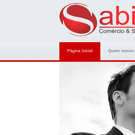
Página Inicial
Quem somos