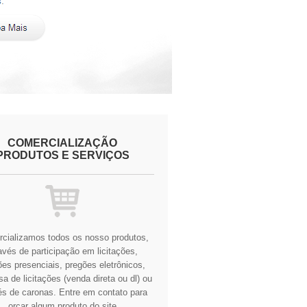
COMERCIALIZAÇÃO
PRODUTOS E SERVIÇOS
cializamos todos os nosso produtos,
avés de participação em licitações,
es presenciais, pregões eletrônicos,
a de licitações (venda direta ou dl) ou
és de caronas.
Entre em contato para
orçar algum produto do site