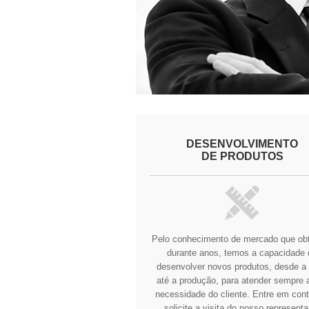
DESENVOLVIMENTO
DE PRODUTOS
Pelo conhecimento de mercado que o
durante anos, temos a capacidade 
desenvolver novos produtos, desde a 
até a produção, para atender sempre a
necessidade do cliente.
Entre em cont
solicite a visita do nosso representa