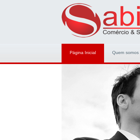
Página Inicial
Quem somos