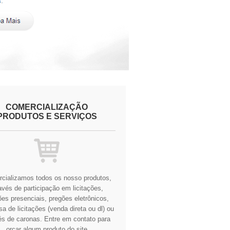
COMERCIALIZAÇÃO
PRODUTOS E SERVIÇOS
cializamos todos os nosso produtos,
avés de participação em licitações,
es presenciais, pregões eletrônicos,
a de licitações (venda direta ou dl) ou
és de caronas.
Entre em contato para
orçar algum produto do site