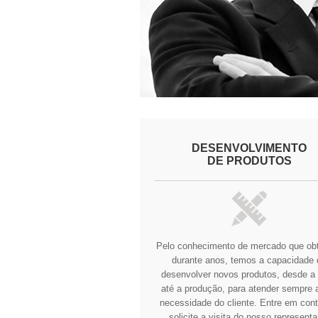
DESENVOLVIMENTO
DE PRODUTOS
Pelo conhecimento de mercado que o
durante anos, temos a capacidade 
desenvolver novos produtos, desde a 
até a produção, para atender sempre a
necessidade do cliente.
Entre em cont
solicite a visita do nosso representa