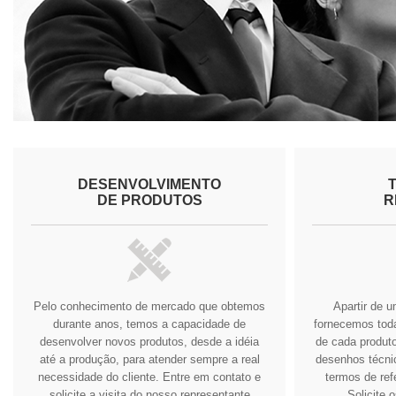
DESENVOLVIMENTO
DE PRODUTOS
R
Pelo conhecimento de mercado que obtemos
Apartir de 
durante anos, temos a capacidade de
fornecemos tod
desenvolver novos produtos, desde a idéia
de cada produto
até a produção, para atender sempre a real
desenhos técnic
necessidade do cliente.
Entre em contato e
termos de ref
solicite a visita do nosso representante
Solicite 