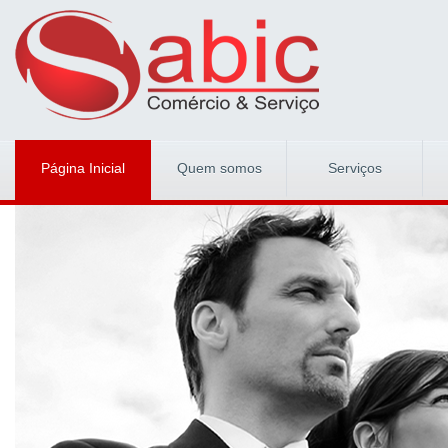
Página Inicial
Quem somos
Serviços