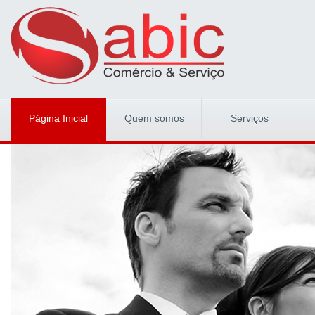
Página Inicial
Quem somos
Serviços