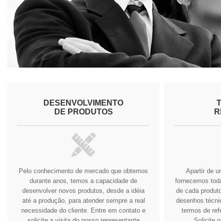
DESENVOLVIMENTO
DE PRODUTOS
R
Pelo conhecimento de mercado que obtemos
Apartir de 
durante anos, temos a capacidade de
fornecemos tod
desenvolver novos produtos, desde a idéia
de cada produto
até a produção, para atender sempre a real
desenhos técnic
necessidade do cliente.
Entre em contato e
termos de ref
solicite a visita do nosso representante
Solicite 