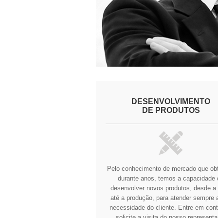
DESENVOLVIMENTO
DE PRODUTOS
Pelo conhecimento de mercado que o
durante anos, temos a capacidade 
desenvolver novos produtos, desde a 
até a produção, para atender sempre a
necessidade do cliente.
Entre em cont
solicite a visita do nosso representa