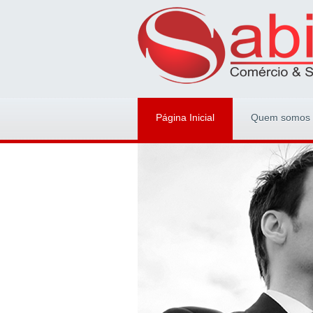
Página Inicial
Quem somos