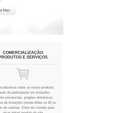
COMERCIALIZAÇÃO
PRODUTOS E SERVIÇOS
cializamos todos os nosso produtos,
avés de participação em licitações,
es presenciais, pregões eletrônicos,
a de licitações (venda direta ou dl) ou
és de caronas.
Entre em contato para
orçar algum produto do site