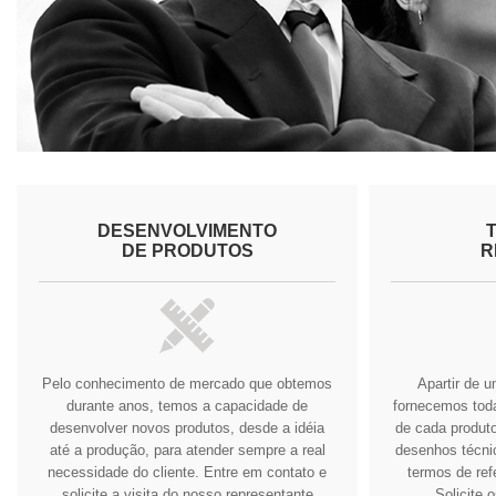
DESENVOLVIMENTO
DE PRODUTOS
R
Pelo conhecimento de mercado que obtemos
Apartir de 
durante anos, temos a capacidade de
fornecemos tod
desenvolver novos produtos, desde a idéia
de cada produto
até a produção, para atender sempre a real
desenhos técnic
necessidade do cliente.
Entre em contato e
termos de ref
solicite a visita do nosso representante
Solicite 