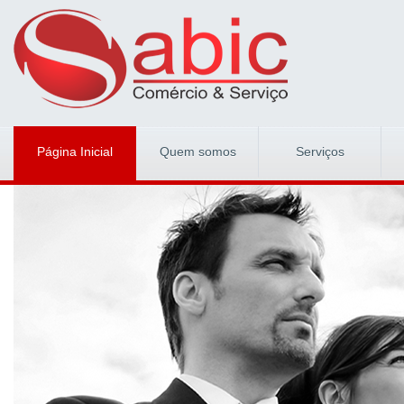
Página Inicial
Quem somos
Serviços