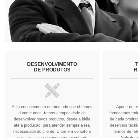
DESENVOLVIMENTO
DE PRODUTOS
R
Pelo conhecimento de mercado que obtemos
Apartir de 
durante anos, temos a capacidade de
fornecemos tod
desenvolver novos produtos, desde a idéia
de cada produto
até a produção, para atender sempre a real
desenhos técnic
necessidade do cliente.
Entre em contato e
termos de ref
solicite a visita do nosso representante
Solicite 