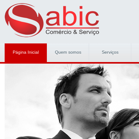
Página Inicial
Quem somos
Serviços