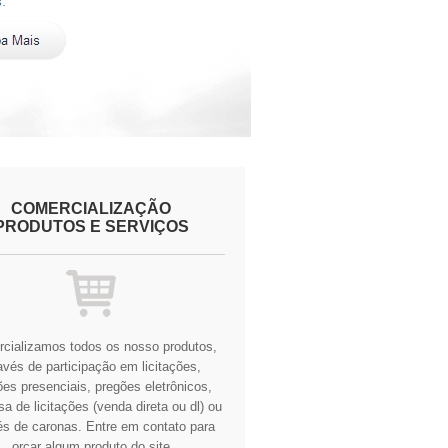
COMERCIALIZAÇÃO
PRODUTOS E SERVIÇOS
cializamos todos os nosso produtos,
avés de participação em licitações,
es presenciais, pregões eletrônicos,
a de licitações (venda direta ou dl) ou
és de caronas.
Entre em contato para
orçar algum produto do site