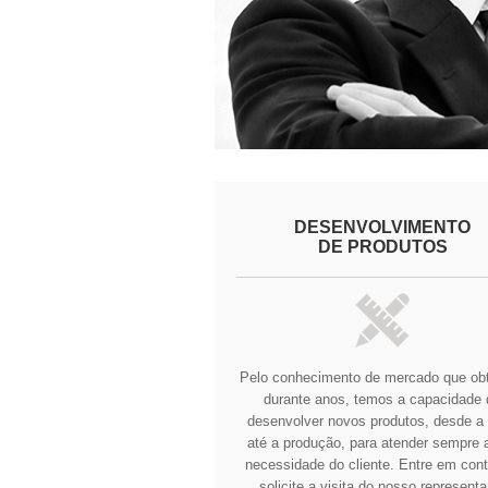
DESENVOLVIMENTO
DE PRODUTOS
Pelo conhecimento de mercado que o
durante anos, temos a capacidade 
desenvolver novos produtos, desde a 
até a produção, para atender sempre a
necessidade do cliente.
Entre em cont
solicite a visita do nosso representa