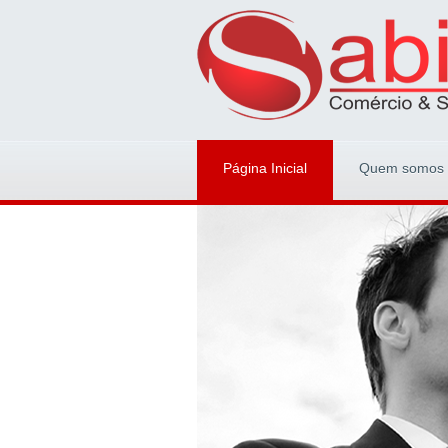
Página Inicial
Quem somos