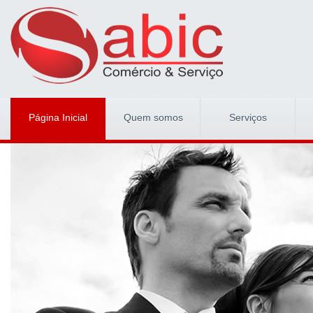
Página Inicial
Quem somos
Serviços