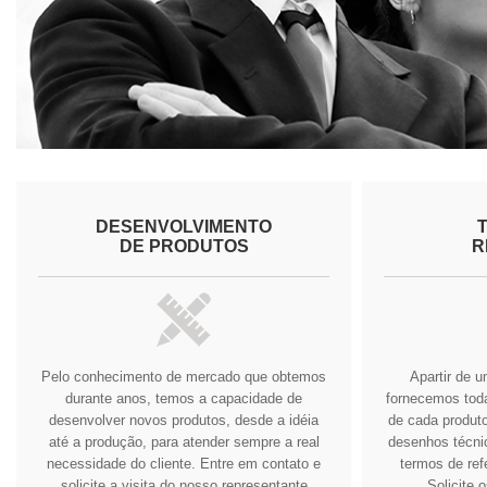
DESENVOLVIMENTO
DE PRODUTOS
R
Pelo conhecimento de mercado que obtemos
Apartir de 
durante anos, temos a capacidade de
fornecemos tod
desenvolver novos produtos, desde a idéia
de cada produto
até a produção, para atender sempre a real
desenhos técnic
necessidade do cliente.
Entre em contato e
termos de ref
solicite a visita do nosso representante
Solicite 