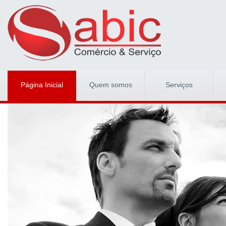
Página Inicial
Quem somos
Serviços