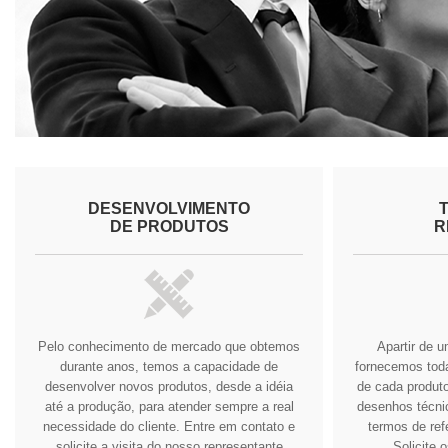
DESENVOLVIMENTO
DE PRODUTOS
R
Pelo conhecimento de mercado que obtemos
Apartir de 
durante anos, temos a capacidade de
fornecemos tod
desenvolver novos produtos, desde a idéia
de cada produto
até a produção, para atender sempre a real
desenhos técnic
necessidade do cliente.
Entre em contato e
termos de ref
solicite a visita do nosso representante
Solicite 