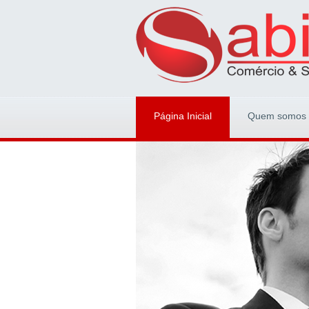
Página Inicial
Quem somos