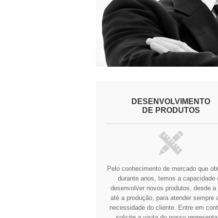
DESENVOLVIMENTO
DE PRODUTOS
Pelo conhecimento de mercado que o
durante anos, temos a capacidade 
desenvolver novos produtos, desde a 
até a produção, para atender sempre a
necessidade do cliente.
Entre em cont
solicite a visita do nosso representa