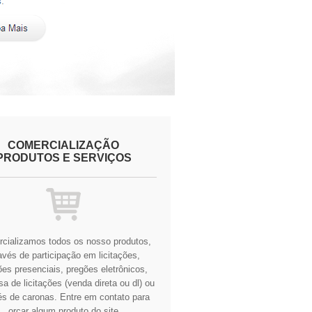
COMERCIALIZAÇÃO
PRODUTOS E SERVIÇOS
cializamos todos os nosso produtos,
avés de participação em licitações,
es presenciais, pregões eletrônicos,
a de licitações (venda direta ou dl) ou
és de caronas.
Entre em contato para
orçar algum produto do site