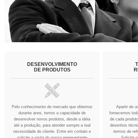
DESENVOLVIMENTO
DE PRODUTOS
R
Pelo conhecimento de mercado que obtemos
Apartir de 
durante anos, temos a capacidade de
fornecemos tod
desenvolver novos produtos, desde a idéia
de cada produto
até a produção, para atender sempre a real
desenhos técnic
necessidade do cliente.
Entre em contato e
termos de ref
solicite a visita do nosso representante
Solicite 