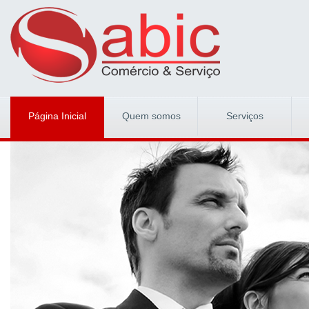
Página Inicial
Quem somos
Serviços