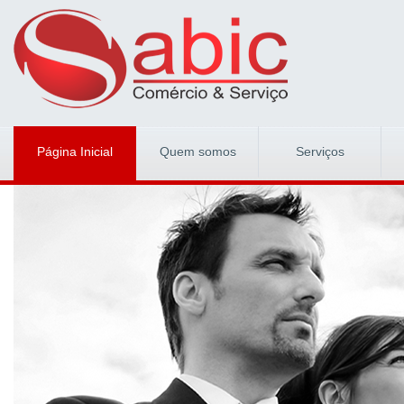
Página Inicial
Quem somos
Serviços