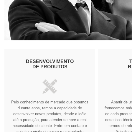
DESENVOLVIMENTO
DE PRODUTOS
R
Pelo conhecimento de mercado que obtemos
Apartir de 
durante anos, temos a capacidade de
fornecemos tod
desenvolver novos produtos, desde a idéia
de cada produto
até a produção, para atender sempre a real
desenhos técnic
necessidade do cliente.
Entre em contato e
termos de ref
solicite a visita do nosso representante
Solicite 