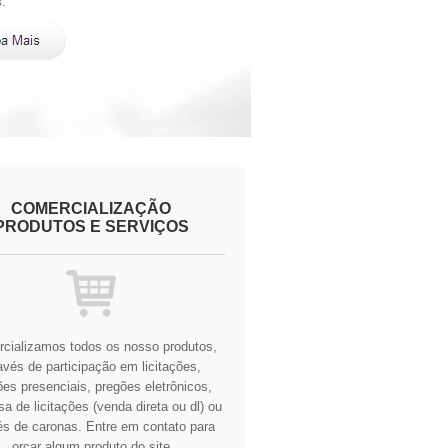
COMERCIALIZAÇÃO
PRODUTOS E SERVIÇOS
cializamos todos os nosso produtos,
avés de participação em licitações,
es presenciais, pregões eletrônicos,
a de licitações (venda direta ou dl) ou
és de caronas.
Entre em contato para
orçar algum produto do site