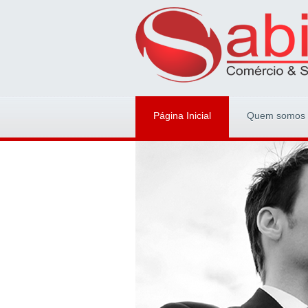
Página Inicial
Quem somos