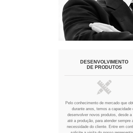
DESENVOLVIMENTO
DE PRODUTOS
Pelo conhecimento de mercado que o
durante anos, temos a capacidade 
desenvolver novos produtos, desde a 
até a produção, para atender sempre a
necessidade do cliente.
Entre em cont
solicite a visita do nosso representa