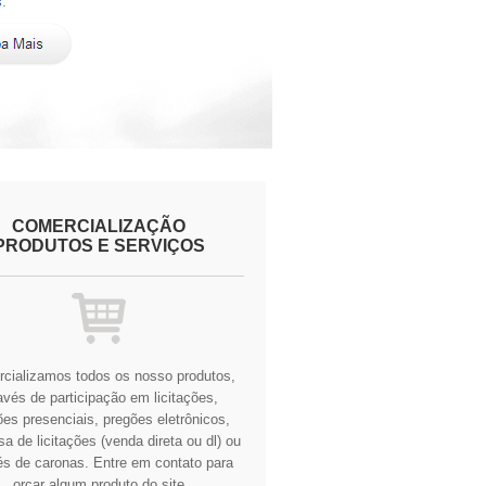
COMERCIALIZAÇÃO
PRODUTOS E SERVIÇOS
cializamos todos os nosso produtos,
avés de participação em licitações,
es presenciais, pregões eletrônicos,
a de licitações (venda direta ou dl) ou
és de caronas.
Entre em contato para
orçar algum produto do site