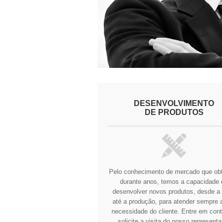
DESENVOLVIMENTO
DE PRODUTOS
Pelo conhecimento de mercado que o
durante anos, temos a capacidade 
desenvolver novos produtos, desde a 
até a produção, para atender sempre a
necessidade do cliente.
Entre em cont
solicite a visita do nosso representa