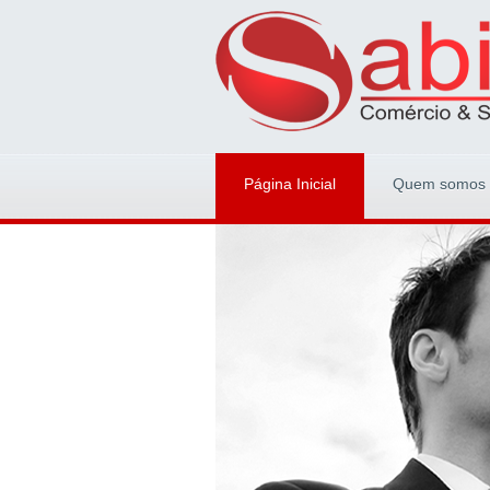
Página Inicial
Quem somos