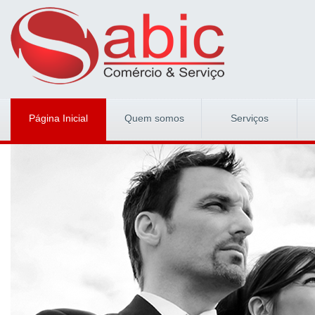
Página Inicial
Quem somos
Serviços