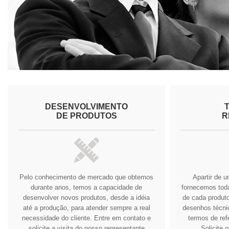
DESENVOLVIMENTO
DE PRODUTOS
R
Pelo conhecimento de mercado que obtemos
Apartir de 
durante anos, temos a capacidade de
fornecemos tod
desenvolver novos produtos, desde a idéia
de cada produto
até a produção, para atender sempre a real
desenhos técnic
necessidade do cliente.
Entre em contato e
termos de ref
solicite a visita do nosso representante
Solicite 